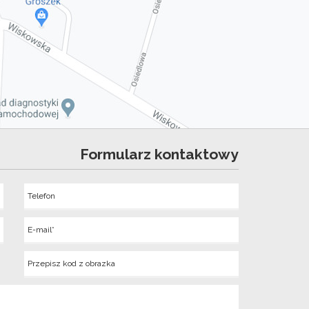
Formularz kontaktowy
Telefon
Wyslij
E-
mail
Kod
z
obrazka