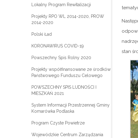
Lokalny Program Rewitalizacji
tematyc
Projekty RPO WL 2014-2020, PROW
Następ
2014-2020
odpowie
Polski Ład
nadrzę
KORONAWIRUS COVID-19
stan śr
Powszechny Spis Rolny 2020
Projekty współfinansowane ze środków
Państwowego Funduszu Celowego
POWSZECHNY SPIS LUDNOŚCI I
MIESZKAŃ 2021
System Informacji Przestrzennej Gminy
Komarówka Podlaska
Program Czyste Powietrze
Wojewódzkie Centrum Zarządzania