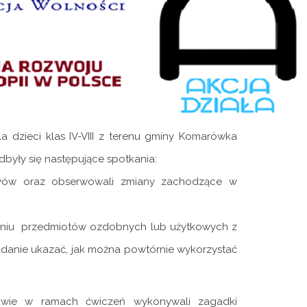
a dzieci klas IV-VIII z terenu gminy Komarówka
były się następujące spotkania:
zewów oraz obserwowali zmiany zachodzące w
orzeniu przedmiotów ozdobnych lub użytkowych z
danie ukazać, jak można powtórnie wykorzystać
owie w ramach ćwiczeń wykonywali zagadki