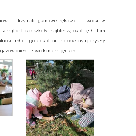
czniowie otrzymali gumowe rękawice i worki w
sprzątać teren szkoły i najbliższą okolicę. Celem
lności młodego pokolenia za obecny i przyszły
ngażowaniem i z wielkim przejęciem.