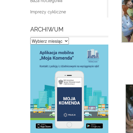
Baza noclegowa
Imprezy cykliczne
ARCHIWUM
Archiwum