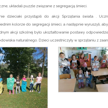
zne, układali puzzle związane z segregacją śmieci.
nie dzieciaki przystąpili do akcji Sprzątania świata . U
dnim kolorze do segregacji śmieci, a następnie wyruszyli, aby 
dnym akcji szkolnej było ukształtowanie postawy odpowiedzia
odowiska naturalnego. Dzieci uczestniczyły w sprzątaniu z zaa