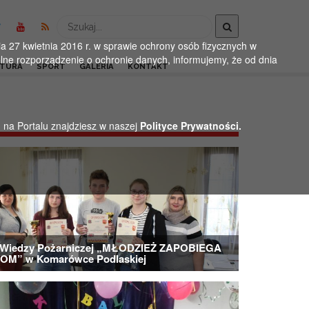
Wyszukaj
 27 kwietnia 2016 r. w sprawie ochrony osób fizycznych w
ne rozporządzenie o ochronie danych, informujemy, że od dnia
LTURA
SPORT
GALERIA
KONTAKT
h na Portalu znajdziesz w naszej
Polityce Prywatności.
j Wiedzy Pożarniczej „MŁODZIEŻ ZAPOBIEGA
M” w Komarówce Podlaskiej