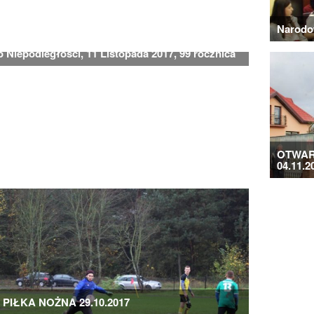
Narodo
 Niepodległości, 11 Listopada 2017, 99 rocznica
OTWAR
04.11.2
PIŁKA NOŻNA 29.10.2017