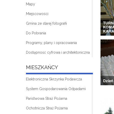
Mapy
Miejscowości
TURN
Gmina ze starej fotografii
KOMA
KARA
Do Pobrania
Programy, plany i opracowania
Dostępność cyfrowa i architektoniczna
MIESZKAŃCY
Elektroniczna Skrzynka Podawcza
Dzień
System Gospodarowania Odpadami
Państwowa Straż Pożarna
Ochotnicza Straż Pożarna