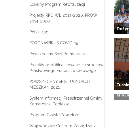
Lokalny Program Rewitalizacji
Projekty RPO WL 2014-2020, PROW
2014-2020
Dożyn
Polski Ład
KORONAWIRUS COVID-19
Powszechny Spis Rolny 2020
Projekty współfinansowane ze środków
Państwowego Funduszu Celowego
POWSZECHNY SPIS LUDNOŚCI I
Turnie
MIESZKAŃ 2021
MIKO
System Informacji Przestrzennej Gminy
Komarówka Podlaska
Program Czyste Powietrze
Wojewódzkie Centrum Zarządzania