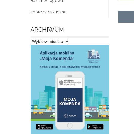
Baza noclegowa
Imprezy cykliczne
ARCHIWUM
Archiwum