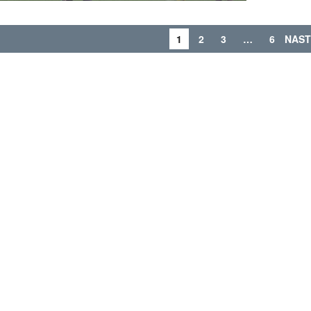
1
2
3
…
6
NAST