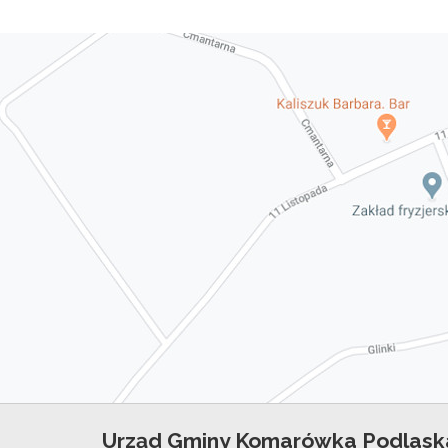
Urząd Gminy Komarówka Podlask