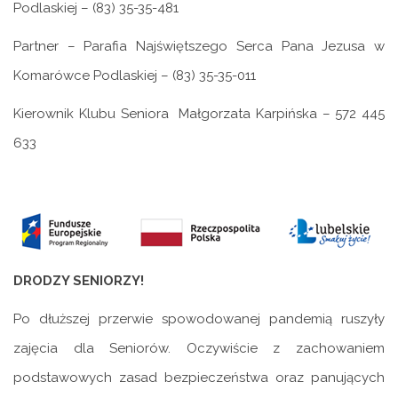
Podlaskiej – (83) 35-35-481
Partner – Parafia Najświętszego Serca Pana Jezusa w
Komarówce Podlaskiej – (83) 35-35-011
Kierownik Klubu Seniora Małgorzata Karpińska – 572 445
633
DRODZY SENIORZY!
Po dłuższej przerwie spowodowanej pandemią ruszyły
zajęcia dla Seniorów. Oczywiście z zachowaniem
podstawowych zasad bezpieczeństwa oraz panujących