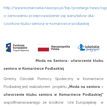
http://www.komarowka.naszops.pl/bip/przetargi/news/ogo
o-zamowieniu-przeprowadzenie-zaj-warsztatow-dla-
czonkow-klubu-seniora-w-komarowce-podlaskiej
Moda na Seniora- utworzenie klubu
seniora
w Komarówce Podlaskiej
Gminny Ośrodek Pomocy Społeczny w Komarówce
Podlaskiej jest realizatorem projektu
„Moda na seniora –
utworzenie klubu seniora w Komarówce Podlaskiej”
współfinansowanego ze środków Unii Europejskiej w