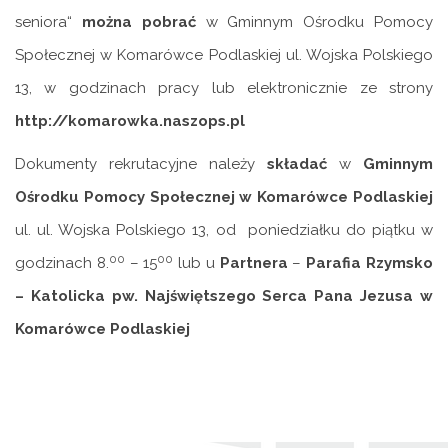
seniora“
można pobrać
w Gminnym Ośrodku Pomocy
Społecznej w Komarówce Podlaskiej ul. Wojska Polskiego
13, w godzinach pracy lub elektronicznie ze strony
http://komarowka.naszops.pl
Dokumenty rekrutacyjne należy
składać
w
Gminnym
Ośrodku Pomocy Społecznej w Komarówce Podlaskiej
ul. ul. Wojska Polskiego 13, od poniedziałku do piątku w
00
00
godzinach 8.
– 15
lub u
Partnera
–
Parafia Rzymsko
– Katolicka pw. Najświętszego Serca Pana Jezusa w
Komarówce Podlaskiej