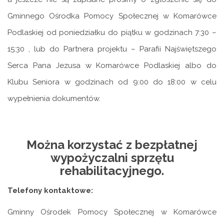
Gminnego Ośrodka Pomocy Społecznej w Komarówce
Podlaskiej od poniedziałku do piątku w godzinach 7:30 –
15:30 , lub do Partnera projektu – Parafii Najświętszego
Serca Pana Jezusa w Komarówce Podlaskiej albo do
Klubu Seniora w godzinach od 9:00 do 18:00 w celu
wypełnienia dokumentów.
Można korzystać z bezpłatnej
wypożyczalni sprzętu
rehabilitacyjnego.
Telefony kontaktowe:
Gminny Ośrodek Pomocy Społecznej w Komarówce