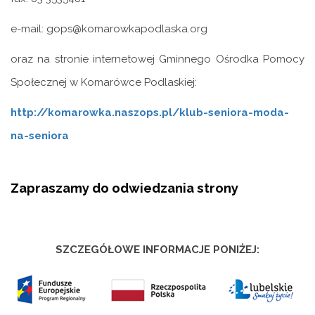
e-mail: gops@komarowkapodlaska.org
oraz na stronie internetowej Gminnego Ośrodka Pomocy
Społecznej w Komarówce Podlaskiej:
http://komarowka.naszops.pl/klub-seniora-moda-
na-seniora
Zapraszamy do odwiedzania strony
SZCZEGÓŁOWE INFORMACJE PONIŻEJ: