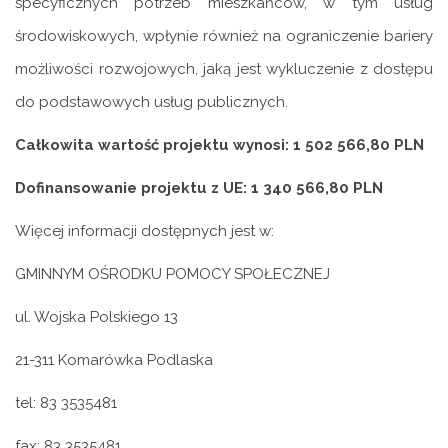
specyficznych potrzeb mieszkańców, w tym usług
środowiskowych, wpłynie również na ograniczenie bariery
możliwości rozwojowych, jaką jest wykluczenie z dostępu
do podstawowych usług publicznych.
Całkowita wartość projektu wynosi: 1 502 566,80 PLN
Dofinansowanie projektu z UE: 1 340 566,80 PLN
Więcej informacji dostępnych jest w:
GMINNYM OŚRODKU POMOCY SPOŁECZNEJ
ul. Wojska Polskiego 13
21-311 Komarówka Podlaska
tel: 83 3535481
fax: 83 3535481