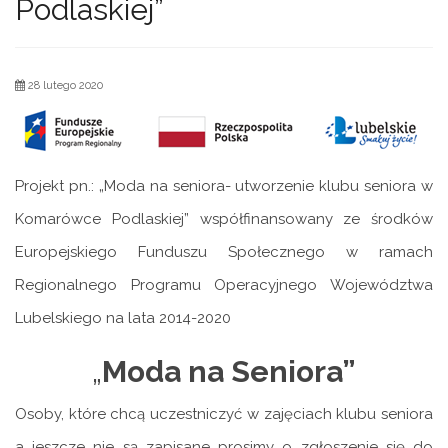
Podlaskiej”
28 lutego 2020
Projekt pn.: „Moda na seniora- utworzenie klubu seniora w
Komarówce Podlaskiej” współfinansowany ze środków
Europejskiego Funduszu Społecznego w ramach
Regionalnego Programu Operacyjnego Województwa
Lubelskiego na lata 2014-2020
„
Moda na Seniora”
Osoby, które chcą uczestniczyć w zajęciach klubu seniora
a jeszcze nie są zapisane prosimy o zgłoszenie się do