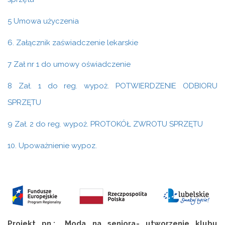
5 Umowa użyczenia
6. Załącznik zaświadczenie lekarskie
7 Zał nr 1 do umowy oświadczenie
8 Zał. 1 do reg. wypoż. POTWIERDZENIE ODBIORU
SPRZĘTU
9 Zał. 2 do reg. wypoż. PROTOKÓŁ ZWROTU SPRZĘTU
10. Upoważnienie wypoz.
Projekt pn.: „Moda na seniora- utworzenie klubu