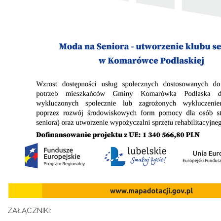
ZAŁĄCZNIKI: