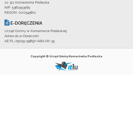
21-311 Komarówka Podlaska
NIP: 5381553565
REGON: 000545811
E-DORĘCZENIA
Urząd Gminy w Komarówce Podlaskiej
Adres do e-Doręczeń:
AE:PL-29055-59897-ABAJW-35
Copyright © Urząd Gminy Komarówka Podlaska