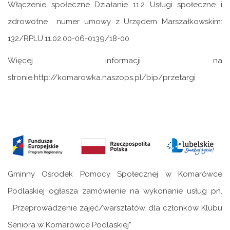
Włączenie społeczne Działanie 11.2 Usługi społeczne i
zdrowotne numer umowy z Urzędem Marszałkowskim:
132/RPLU.11.02.00-06-0139/18-00
Więcej informacji na
stronie:http://komarowka.naszops.pl/bip/przetargi
Gminny Ośrodek Pomocy Społecznej w Komarówce
Podlaskiej ogłasza zamówienie na wykonanie usług pn.
„Przeprowadzenie zajęć/warsztatów dla członków Klubu
Seniora w Komarówce Podlaskiej”