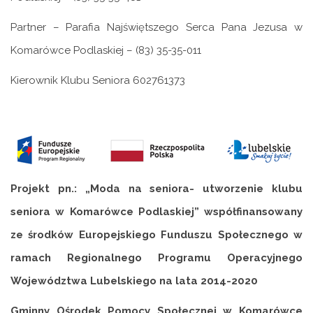
Partner – Parafia Najświętszego Serca Pana Jezusa w
Komarówce Podlaskiej – (83) 35-35-011
Kierownik Klubu Seniora 602761373
Projekt pn.: „Moda na seniora- utworzenie klubu
seniora w Komarówce Podlaskiej” współfinansowany
ze środków Europejskiego Funduszu Społecznego w
ramach Regionalnego Programu Operacyjnego
Województwa Lubelskiego na lata 2014-2020
Gminny Ośrodek Pomocy Społecznej w Komarówce