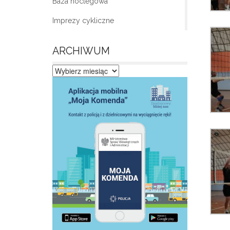
Baza noclegowa
Imprezy cykliczne
ARCHIWUM
Archiwum