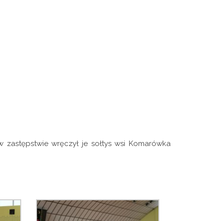
zastępstwie wręczył je sołtys wsi Komarówka