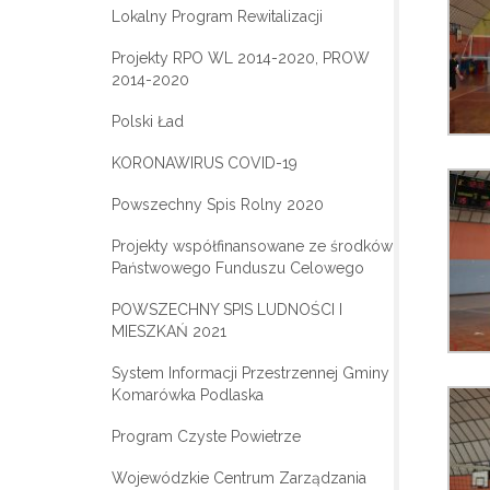
Lokalny Program Rewitalizacji
Projekty RPO WL 2014-2020, PROW
2014-2020
Polski Ład
KORONAWIRUS COVID-19
Powszechny Spis Rolny 2020
Projekty współfinansowane ze środków
Państwowego Funduszu Celowego
POWSZECHNY SPIS LUDNOŚCI I
MIESZKAŃ 2021
System Informacji Przestrzennej Gminy
Komarówka Podlaska
Program Czyste Powietrze
Wojewódzkie Centrum Zarządzania