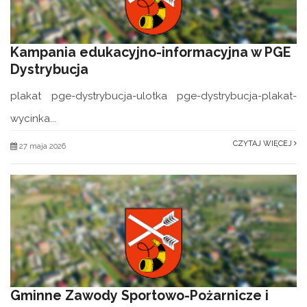
Kampania edukacyjno-informacyjna w PGE
Dystrybucja
plakat pge-dystrybucja-ulotka pge-dystrybucja-plakat-
wycinka...
CZYTAJ WIĘCEJ
27 maja 2026
Gminne Zawody Sportowo-Pożarnicze i