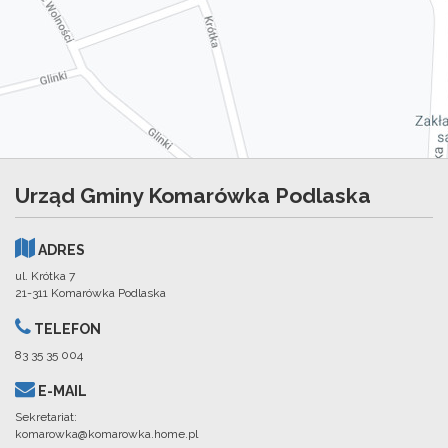
Urząd Gminy Komarówka Podlaska
ADRES
ul. Krótka 7
21-311 Komarówka Podlaska
TELEFON
83 35 35 004
E-MAIL
Sekretariat:
komarowka@komarowka.home.pl