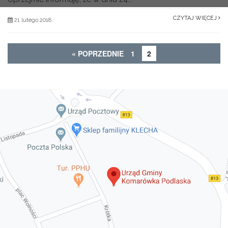
CZYTAJ WIĘCEJ
21 lutego 2018
« POPRZEDNIE
1
2