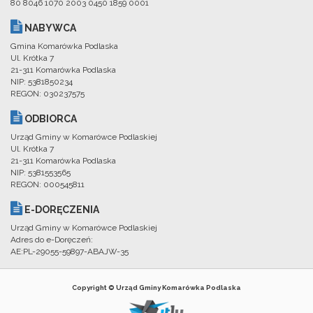
80 8046 1070 2003 0450 1859 0001
NABYWCA
Gmina Komarówka Podlaska
Ul. Krótka 7
21-311 Komarówka Podlaska
NIP: 5381850234
REGON: 030237575
ODBIORCA
Urząd Gminy w Komarówce Podlaskiej
Ul. Krótka 7
21-311 Komarówka Podlaska
NIP: 5381553565
REGON: 000545811
E-DORĘCZENIA
Urząd Gminy w Komarówce Podlaskiej
Adres do e-Doręczeń:
AE:PL-29055-59897-ABAJW-35
Copyright © Urząd Gminy Komarówka Podlaska