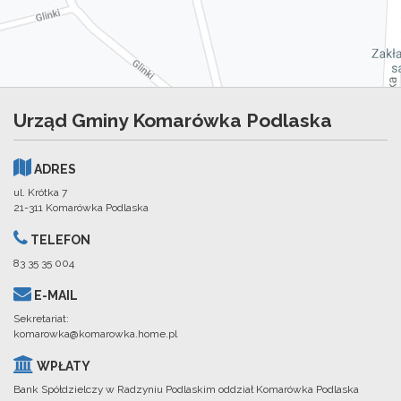
Urząd Gminy Komarówka Podlaska
ADRES
ul. Krótka 7
21-311 Komarówka Podlaska
TELEFON
83 35 35 004
E-MAIL
Sekretariat:
komarowka@komarowka.home.pl
WPŁATY
Bank Spółdzielczy w Radzyniu Podlaskim oddział Komarówka Podlaska