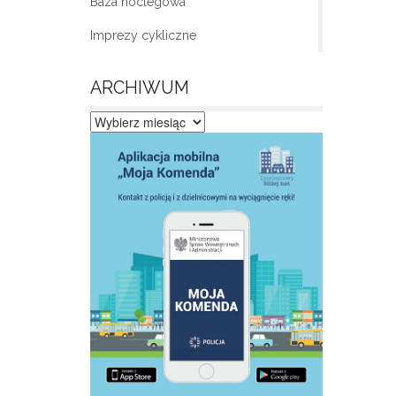
Baza noclegowa
Imprezy cykliczne
ARCHIWUM
Archiwum