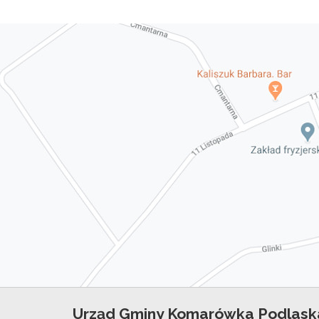
Urząd Gminy Komarówka Podlask