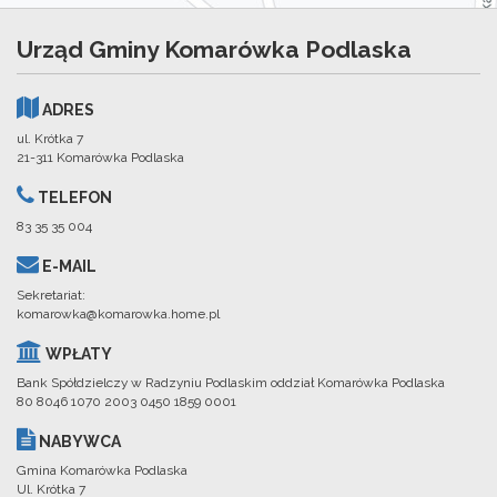
Urząd Gminy Komarówka Podlaska
ADRES
ul. Krótka 7
21-311 Komarówka Podlaska
TELEFON
83 35 35 004
E-MAIL
Sekretariat:
komarowka@komarowka.home.pl
WPŁATY
Bank Spółdzielczy w Radzyniu Podlaskim oddział Komarówka Podlaska
80 8046 1070 2003 0450 1859 0001
NABYWCA
Gmina Komarówka Podlaska
Ul. Krótka 7