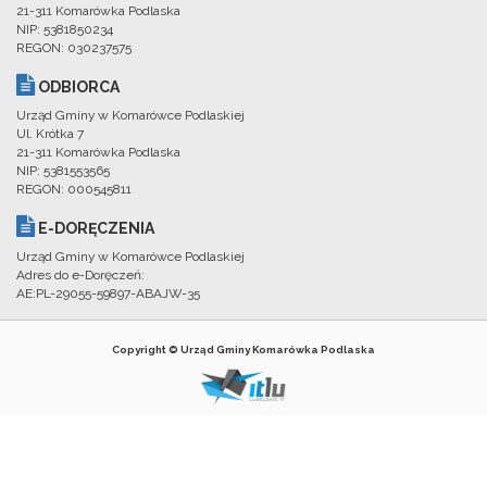
21-311 Komarówka Podlaska
NIP: 5381850234
REGON: 030237575
ODBIORCA
Urząd Gminy w Komarówce Podlaskiej
Ul. Krótka 7
21-311 Komarówka Podlaska
NIP: 5381553565
REGON: 000545811
E-DORĘCZENIA
Urząd Gminy w Komarówce Podlaskiej
Adres do e-Doręczeń:
AE:PL-29055-59897-ABAJW-35
Copyright © Urząd Gminy Komarówka Podlaska