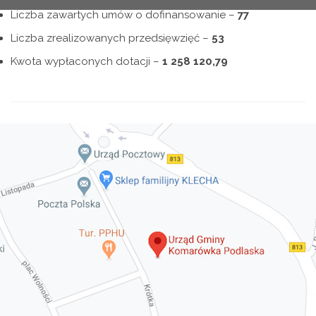
Liczba zawartych umów o dofinansowanie –
7
7
Liczba zrealizowanych przedsięwzięć –
53
Kwota wypłaconych dotacji –
1
258 120,79