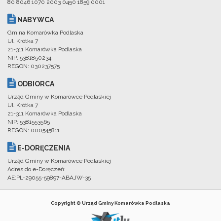
80 8046 1070 2003 0450 1859 0001
NABYWCA
Gmina Komarówka Podlaska
Ul. Krótka 7
21-311 Komarówka Podlaska
NIP: 5381850234
REGON: 030237575
ODBIORCA
Urząd Gminy w Komarówce Podlaskiej
Ul. Krótka 7
21-311 Komarówka Podlaska
NIP: 5381553565
REGON: 000545811
E-DORĘCZENIA
Urząd Gminy w Komarówce Podlaskiej
Adres do e-Doręczeń:
AE:PL-29055-59897-ABAJW-35
Copyright © Urząd Gminy Komarówka Podlaska