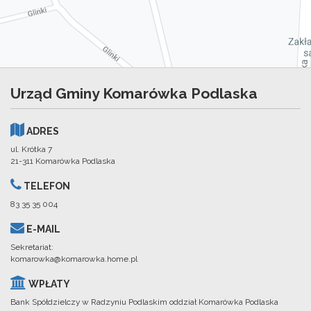
Urząd Gminy Komarówka Podlaska
ADRES
ul. Krótka 7
21-311 Komarówka Podlaska
TELEFON
83 35 35 004
E-MAIL
Sekretariat:
komarowka@komarowka.home.pl
WPŁATY
Bank Spółdzielczy w Radzyniu Podlaskim oddział Komarówka Podlaska