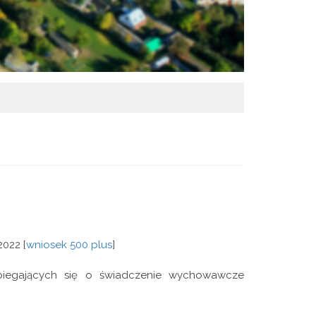
022 [
wniosek 500 plus
]
biegających się o świadczenie wychowawcze