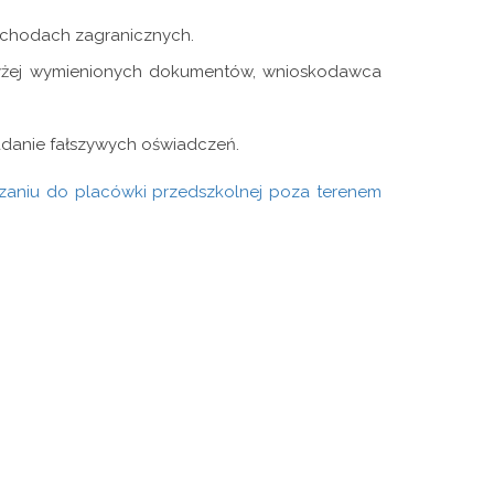
ochodach zagranicznych.
wyżej wymienionych dokumentów, wnioskodawca
adanie fałszywych oświadczeń.
czaniu do placówki przedszkolnej poza terenem