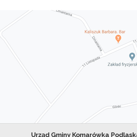
Urząd Gminy Komarówka Podlask