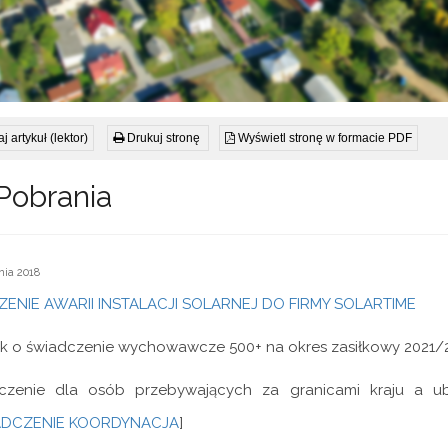
j artykuł (lektor)
Drukuj stronę
Wyświetl stronę w formacie PDF
Pobrania
nia 2018
ENIE AWARII INSTALACJI SOLARNEJ DO FIRMY SOLARTIME
k o świadczenie wychowawcze 500+ na okres zasiłkowy 2021/2
czenie dla osób przebywających za granicami kraju a u
DCZENIE KOORDYNACJA
]