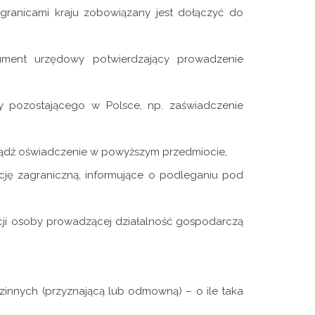
ranicami kraju zobowiązany jest dołączyć do
ment urzędowy potwierdzający prowadzenie
y pozostającego w Polsce, np. zaświadczenie
bądź oświadczenie w powyższym przedmiocie,
cję zagraniczną, informujące o podleganiu pod
i osoby prowadzącej działalność gospodarczą
dzinnych (przyznającą lub odmowną) – o ile taka