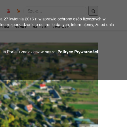
Wyszukaj
 27 kwietnia 2016 r. w sprawie ochrony osób fizycznych w
ne rozporządzenie o ochronie danych, informujemy, że od dnia
LTURA
SPORT
GALERIA
KONTAKT
h na Portalu znajdziesz w naszej
Polityce Prywatności.