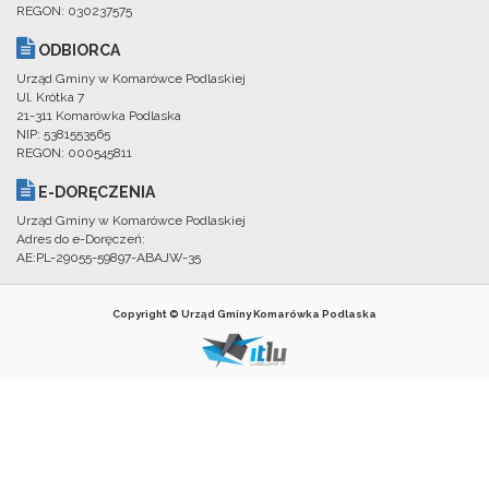
REGON: 030237575
ODBIORCA
Urząd Gminy w Komarówce Podlaskiej
Ul. Krótka 7
21-311 Komarówka Podlaska
NIP: 5381553565
REGON: 000545811
E-DORĘCZENIA
Urząd Gminy w Komarówce Podlaskiej
Adres do e-Doręczeń:
AE:PL-29055-59897-ABAJW-35
Copyright © Urząd Gminy Komarówka Podlaska