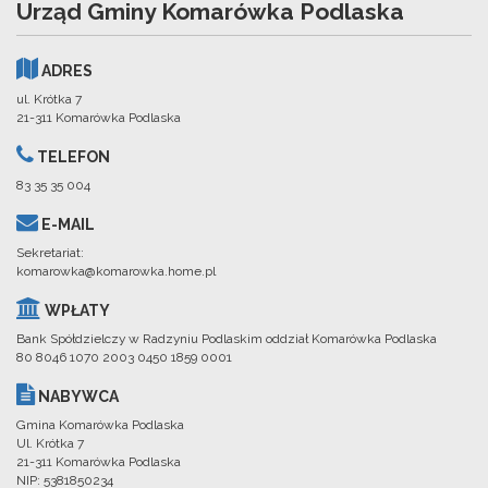
Urząd Gminy Komarówka Podlaska
ADRES
ul. Krótka 7
21-311 Komarówka Podlaska
TELEFON
83 35 35 004
E-MAIL
Sekretariat:
komarowka@komarowka.home.pl
WPŁATY
Bank Spółdzielczy w Radzyniu Podlaskim oddział Komarówka Podlaska
80 8046 1070 2003 0450 1859 0001
NABYWCA
Gmina Komarówka Podlaska
Ul. Krótka 7
21-311 Komarówka Podlaska
NIP: 5381850234