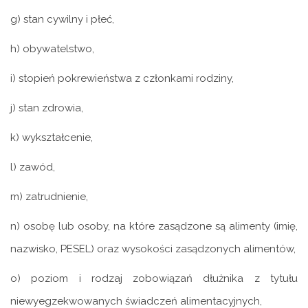
g) stan cywilny i płeć,
h) obywatelstwo,
i) stopień pokrewieństwa z członkami rodziny,
j) stan zdrowia,
k) wykształcenie,
l) zawód,
m) zatrudnienie,
n) osobę lub osoby, na które zasądzone są alimenty (imię,
nazwisko, PESEL) oraz wysokości zasądzonych alimentów,
o) poziom i rodzaj zobowiązań dłużnika z tytułu
niewyegzekwowanych świadczeń alimentacyjnych,