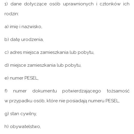
1) dane dotyczące osób uprawnionych i członków ich
rodzin:
a) imię i nazwisko,
b) datę urodzenia,
c) adres miejsca zamieszkania lub pobytu,
d) miejsce zamieszkania lub pobytu,
e) numer PESEL,
f) numer dokumentu potwierdzającego tożsamość
w przypadku osób, które nie posiadają numeru PESEL,
g) stan cywilny,
h) obywatelstwo,