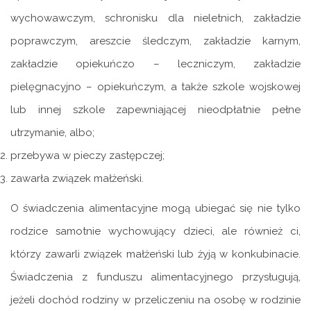
wychowawczym, schronisku dla nieletnich, zakładzie
poprawczym, areszcie śledczym, zakładzie karnym,
zakładzie opiekuńczo – leczniczym, zakładzie
pielęgnacyjno – opiekuńczym, a także szkole wojskowej
lub innej szkole zapewniającej nieodpłatnie pełne
utrzymanie, albo;
przebywa w pieczy zastępczej;
zawarła związek małżeński.
O świadczenia alimentacyjne mogą ubiegać się nie tylko
rodzice samotnie wychowujący dzieci, ale również ci,
którzy zawarli związek małżeński lub żyją w konkubinacie.
Świadczenia z funduszu alimentacyjnego przysługują,
jeżeli dochód rodziny w przeliczeniu na osobę w rodzinie