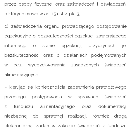
przez osoby fizyczne, oraz zaświadczeń i oświadczeń,
o których mowa w art. 15 ust. 4 pkt 3,
c) zaświadczenia organu prowadzącego postępowanie
egzekucyjne o bezskuteczności egzekucji zawierającego
informację o stanie egzekucji, przyczynach jej
bezskuteczności oraz o działaniach podejmowanych
w celu wyegzekwowania zasądzonych świadczeń
alimentacyjnych
– kierując się koniecznością zapewnienia prawidłowego
przebiegu postępowania w sprawach świadczeń
z funduszu alimentacyjnego oraz dokumentacji
niezbędnej do sprawnej realizacji, również drogą
elektroniczną, zadań w zakresie świadczeń z funduszu