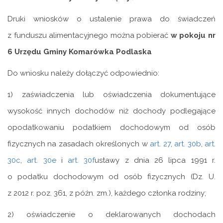
Druki wniosków o ustalenie prawa do świadczeń
z funduszu alimentacyjnego można pobierać
w pokoju nr
6 Urzędu Gminy Komarówka Podlaska
Do wniosku należy dołączyć odpowiednio:
1) zaświadczenia lub oświadczenia dokumentujące
wysokość innych dochodów niż dochody podlegające
opodatkowaniu podatkiem dochodowym od osób
fizycznych na zasadach określonych w
art. 27
,
art. 30b
,
art.
30c
,
art. 30e
i
art. 30f
ustawy z dnia 26 lipca 1991 r.
o podatku dochodowym od osób fizycznych (Dz. U.
z 2012 r. poz. 361, z późn. zm.), każdego członka rodziny;
2) oświadczenie o deklarowanych dochodach