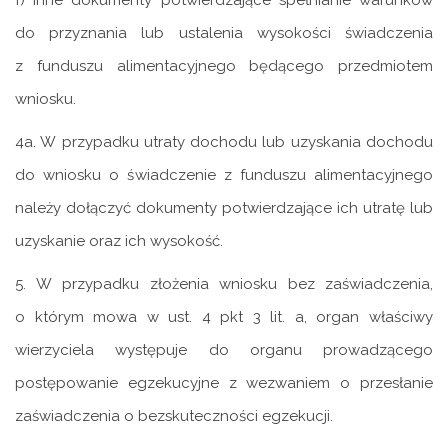
f) inne dokumenty potwierdzające spełnianie warunków
do przyznania lub ustalenia wysokości świadczenia
z funduszu alimentacyjnego będącego przedmiotem
wniosku.
4a. W przypadku utraty dochodu lub uzyskania dochodu
do wniosku o świadczenie z funduszu alimentacyjnego
należy dołączyć dokumenty potwierdzające ich utratę lub
uzyskanie oraz ich wysokość.
5. W przypadku złożenia wniosku bez zaświadczenia,
o którym mowa w ust. 4 pkt 3 lit. a, organ właściwy
wierzyciela występuje do organu prowadzącego
postępowanie egzekucyjne z wezwaniem o przesłanie
zaświadczenia o bezskuteczności egzekucji.