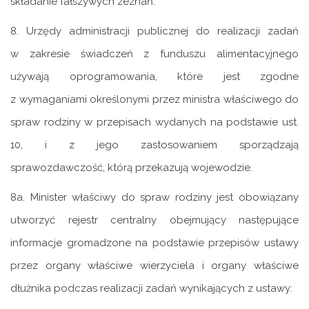
składanie fałszywych zeznań.
8. Urzędy administracji publicznej do realizacji zadań
w zakresie świadczeń z funduszu alimentacyjnego
używają oprogramowania, które jest zgodne
z wymaganiami określonymi przez ministra właściwego do
spraw rodziny w przepisach wydanych na podstawie ust.
10, i z jego zastosowaniem sporządzają
sprawozdawczość, którą przekazują wojewodzie.
8a. Minister właściwy do spraw rodziny jest obowiązany
utworzyć rejestr centralny obejmujący następujące
informacje gromadzone na podstawie przepisów ustawy
przez organy właściwe wierzyciela i organy właściwe
dłużnika podczas realizacji zadań wynikających z ustawy: