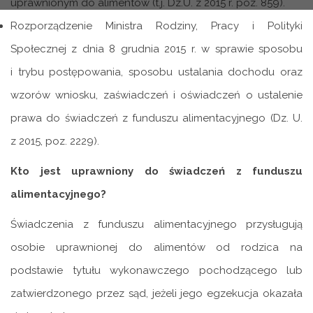
uprawnionym do alimentów (t.j. Dz.U. z 2015 r. poz. 859).
Rozporządzenie Ministra Rodziny, Pracy i Polityki
Społecznej z dnia 8 grudnia 2015 r. w sprawie sposobu
i trybu postępowania, sposobu ustalania dochodu oraz
wzorów wniosku, zaświadczeń i oświadczeń o ustalenie
prawa do świadczeń z funduszu alimentacyjnego (Dz. U.
z 2015, poz. 2229).
Kto jest uprawniony do świadczeń z funduszu
alimentacyjnego?
Świadczenia z funduszu alimentacyjnego przysługują
osobie uprawnionej do alimentów od rodzica na
podstawie tytułu wykonawczego pochodzącego lub
zatwierdzonego przez sąd, jeżeli jego egzekucja okazała