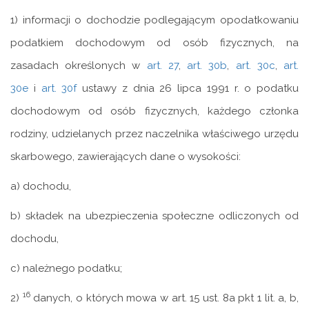
1) informacji o dochodzie podlegającym opodatkowaniu
podatkiem dochodowym od osób fizycznych, na
zasadach określonych w
art. 27
,
art. 30b
,
art. 30c
,
art.
30e
i
art. 30f
ustawy z dnia 26 lipca 1991 r. o podatku
dochodowym od osób fizycznych, każdego członka
rodziny, udzielanych przez naczelnika właściwego urzędu
skarbowego, zawierających dane o wysokości:
a) dochodu,
b) składek na ubezpieczenia społeczne odliczonych od
dochodu,
c) należnego podatku;
16
2)
danych, o których mowa w art. 15 ust. 8a pkt 1 lit. a, b,