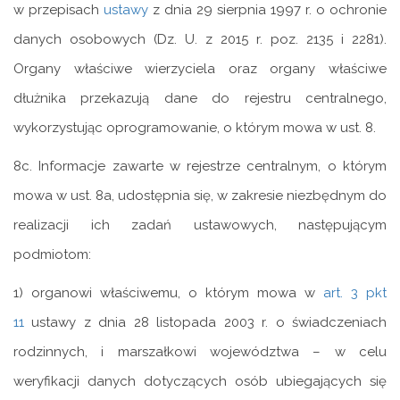
w przepisach
ustawy
z dnia 29 sierpnia 1997 r. o ochronie
danych osobowych (Dz. U. z 2015 r. poz. 2135 i 2281).
Organy właściwe wierzyciela oraz organy właściwe
dłużnika przekazują dane do rejestru centralnego,
wykorzystując oprogramowanie, o którym mowa w ust. 8.
8c. Informacje zawarte w rejestrze centralnym, o którym
mowa w ust. 8a, udostępnia się, w zakresie niezbędnym do
realizacji ich zadań ustawowych, następującym
podmiotom:
1) organowi właściwemu, o którym mowa w
art. 3 pkt
11
ustawy z dnia 28 listopada 2003 r. o świadczeniach
rodzinnych, i marszałkowi województwa – w celu
weryfikacji danych dotyczących osób ubiegających się