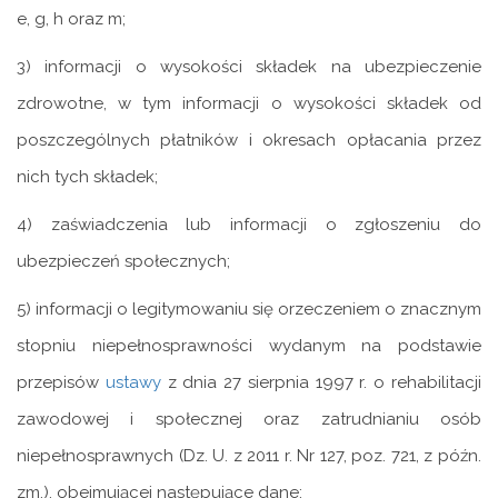
e, g, h oraz m;
3) informacji o wysokości składek na ubezpieczenie
zdrowotne, w tym informacji o wysokości składek od
poszczególnych płatników i okresach opłacania przez
nich tych składek;
4) zaświadczenia lub informacji o zgłoszeniu do
ubezpieczeń społecznych;
5) informacji o legitymowaniu się orzeczeniem o znacznym
stopniu niepełnosprawności wydanym na podstawie
przepisów
ustawy
z dnia 27 sierpnia 1997 r. o rehabilitacji
zawodowej i społecznej oraz zatrudnianiu osób
niepełnosprawnych (Dz. U. z 2011 r. Nr 127, poz. 721, z późn.
zm.), obejmującej następujące dane: