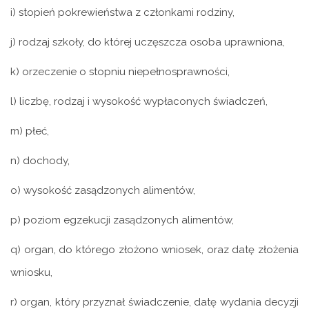
i) stopień pokrewieństwa z członkami rodziny,
j) rodzaj szkoły, do której uczęszcza osoba uprawniona,
k) orzeczenie o stopniu niepełnosprawności,
l) liczbę, rodzaj i wysokość wypłaconych świadczeń,
m) płeć,
n) dochody,
o) wysokość zasądzonych alimentów,
p) poziom egzekucji zasądzonych alimentów,
q) organ, do którego złożono wniosek, oraz datę złożenia
wniosku,
r) organ, który przyznał świadczenie, datę wydania decyzji