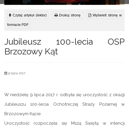
Czytaj artykuł (lektor)
Drukuj stronę
Wyświetl stronę w
formacie PDF
Jubileusz 100-lecia OSP
Brzozowy Kąt
9 lipca 2017
W niedzielę 9 lipca 2017 r. odbyła się uroczystość z okazji
Jubileuszu 100-lecia Ochotniczej Straży Pożarnej w
Brzozowym Kącie.
Uroczystość rozpoczęła się Mszą Świętą w intencji