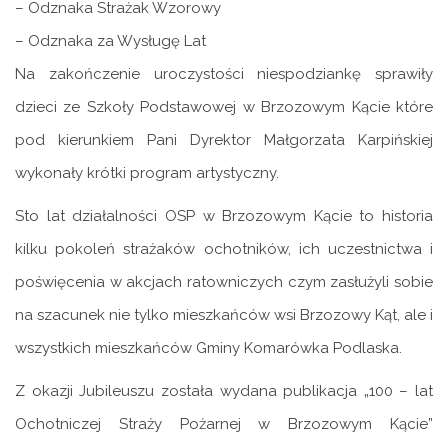
– Odznaka Strażak Wzorowy
– Odznaka za Wysługę Lat
Na zakończenie uroczystości niespodziankę sprawiły
dzieci ze Szkoły Podstawowej w Brzozowym Kącie które
pod kierunkiem Pani Dyrektor Małgorzata Karpińskiej
wykonały krótki program artystyczny.
Sto lat działalności OSP w Brzozowym Kącie to historia
kilku pokoleń strażaków ochotników, ich uczestnictwa i
poświęcenia w akcjach ratowniczych czym zasłużyli sobie
na szacunek nie tylko mieszkańców wsi Brzozowy Kąt, ale i
wszystkich mieszkańców Gminy Komarówka Podlaska.
Z okazji Jubileuszu została wydana publikacja „100 – lat
Ochotniczej Straży Pożarnej w Brzozowym Kącie”