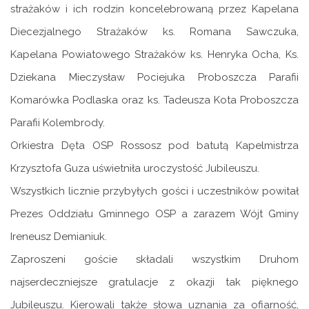
strażaków i ich rodzin koncelebrowaną przez Kapelana
Diecezjalnego Strażaków ks. Romana Sawczuka,
Kapelana Powiatowego Strażaków ks. Henryka Ocha, Ks.
Dziekana Mieczysław Pociejuka Proboszcza Parafii
Komarówka Podlaska oraz ks. Tadeusza Kota Proboszcza
Parafii Kolembrody.
Orkiestra Dęta OSP Rossosz pod batutą Kapelmistrza
Krzysztofa Guza uświetniła uroczystość Jubileuszu.
Wszystkich licznie przybyłych gości i uczestników powitał
Prezes Oddziału Gminnego OSP a zarazem Wójt Gminy
Ireneusz Demianiuk.
Zaproszeni goście składali wszystkim Druhom
najserdeczniejsze gratulacje z okazji tak pięknego
Jubileuszu. Kierowali także słowa uznania za ofiarność,