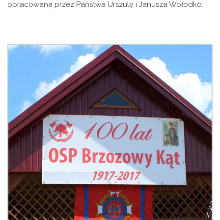
opracowana przez Państwa Urszulę i Janusza Wołodko.