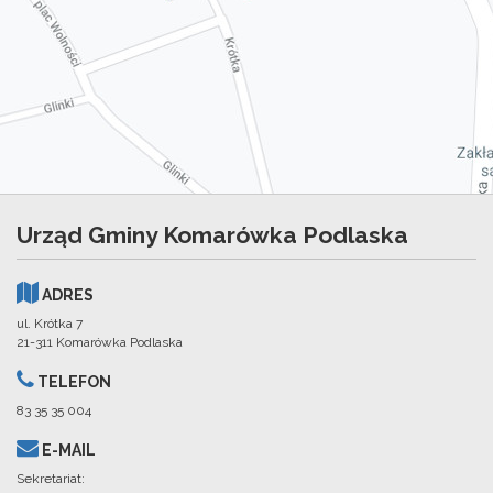
Urząd Gminy Komarówka Podlaska
ADRES
ul. Krótka 7
21-311 Komarówka Podlaska
TELEFON
83 35 35 004
E-MAIL
Sekretariat: