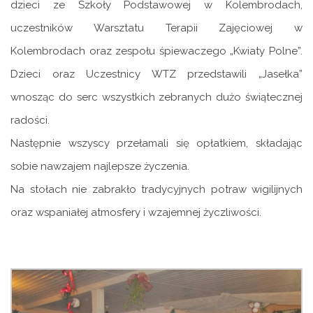
dzieci ze Szkoły Podstawowej w Kolembrodach,
uczestników Warsztatu Terapii Zajęciowej w
Kolembrodach oraz zespołu śpiewaczego „Kwiaty Polne”.
Dzieci oraz Uczestnicy WTZ przedstawili „Jasełka”
wnosząc do serc wszystkich zebranych dużo świątecznej
radości.
Następnie wszyscy przełamali się opłatkiem, składając
sobie nawzajem najlepsze życzenia.
Na stołach nie zabrakło tradycyjnych potraw wigilijnych
oraz wspaniałej atmosfery i wzajemnej życzliwości.