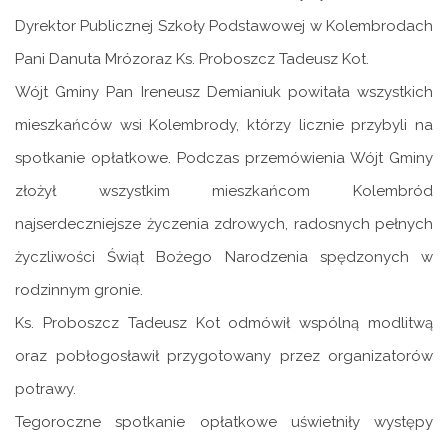
Dyrektor Publicznej Szkoły Podstawowej w Kolembrodach
Pani Danuta Mrózoraz Ks. Proboszcz Tadeusz Kot.
Wójt Gminy Pan Ireneusz Demianiuk powitała wszystkich
mieszkańców wsi Kolembrody, którzy licznie przybyli na
spotkanie opłatkowe. Podczas przemówienia Wójt Gminy
złożył wszystkim mieszkańcom Kolembród
najserdeczniejsze życzenia zdrowych, radosnych pełnych
życzliwości Świąt Bożego Narodzenia spędzonych w
rodzinnym gronie.
Ks. Proboszcz Tadeusz Kot odmówił wspólną modlitwą
oraz pobłogosławił przygotowany przez organizatorów
potrawy.
Tegoroczne spotkanie opłatkowe uświetniły występy