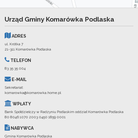
Urząd Gminy Komarówka Podlaska
ADRES
ul. Krótka 7
21-311 Komarówka Podlaska
TELEFON
83 35 35 004
E-MAIL
Sekretariat:
komarowka@komarowka.home.pl
WPŁATY
Bank Spółdzielczy w Radzyniu Podlaskim oddział Komarówka Podlaska
80 8046 1070 2003 0450 1859 0001
NABYWCA
Gmina Komarówka Podlaska