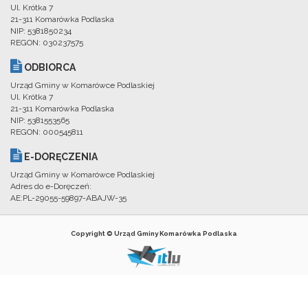
Ul. Krótka 7
21-311 Komarówka Podlaska
NIP: 5381850234
REGON: 030237575
ODBIORCA
Urząd Gminy w Komarówce Podlaskiej
Ul. Krótka 7
21-311 Komarówka Podlaska
NIP: 5381553565
REGON: 000545811
E-DORĘCZENIA
Urząd Gminy w Komarówce Podlaskiej
Adres do e-Doręczeń:
AE:PL-29055-59897-ABAJW-35
Copyright © Urząd Gminy Komarówka Podlaska