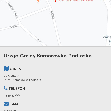
Urząd Gminy Komarówka Podlaska
ADRES
ul. Krótka 7
21-311 Komarówka Podlaska
TELEFON
83 35 35 004
E-MAIL
Sekretariat: