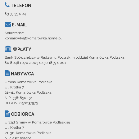
TELEFON
83 35 35 004
E-MAIL
Sekretariat:
komarowka@komarowka.home.pl
WPŁATY
Bank Spółdzielczy w Radzyniu Podlaskim oddział Komarówka Podlaska
80 8046 1070 2003 0450 1859 0001
NABYWCA
Gmina Komarówka Podlaska
Ul. Krótka 7
21-311 Komarówka Podlaska
NIP: 5381850234
REGON: 030237575
ODBIORCA
Urząd Gminy w Komarówce Podlaskiej
Ul. Krótka 7
21-311 Komarówka Podlaska
NIP: 5381553565