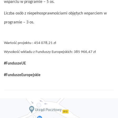
wsparciu w programie – 5 os.
Liczba osób z niepełnosprawnościami objętych wsparciem w
programie – 3 os.
Wartość projektu : 454 078,21 zł
Wysokość wkładu z Funduszy Europejskich: 385 966,47 zł
#FunduszeUE
#FunduszeEuropejskie