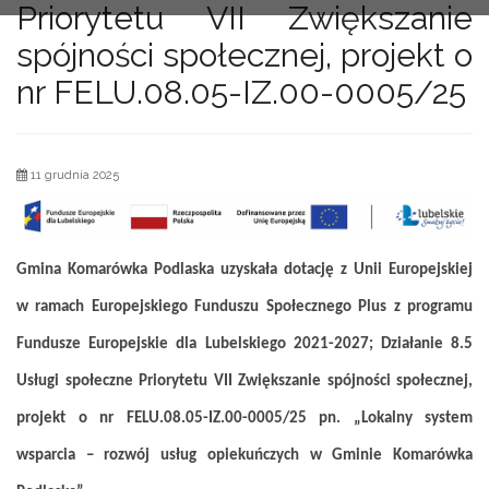
Priorytetu VII Zwiększanie
spójności społecznej, projekt o
nr FELU.08.05-IZ.00-0005/25
11 grudnia 2025
Gmina
Komarówka Podlaska
uzyskała dotację z Unii Europejskiej
w ramach Europejskiego Funduszu Społecznego Plus z programu
Fundusze Europejskie dla
L
ubelskiego
2021-2027; Działanie
8
.
5
Usługi społeczne Priorytetu VII Zwiększanie spójności społecznej,
projekt o nr FELU.08.05-IZ.00-0005/25 pn. „Lokalny system
wsparcia – rozwój usług opiekuńczych w Gminie Komarówka