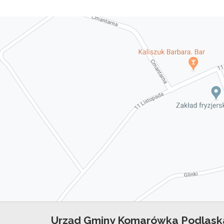
Urząd Gminy Komarówka Podlask