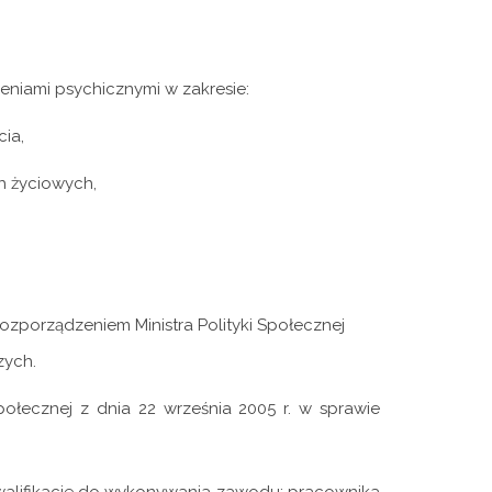
eniami psychicznymi w zakresie:
ia,
h życiowych,
rozporządzeniem Ministra Polityki Społecznej
zych.
Społecznej z dnia 22 września 2005 r. w sprawie