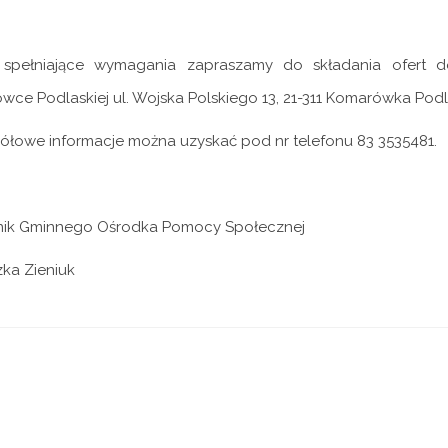
spełniające wymagania zapraszamy do składania ofert
ce Podlaskiej ul. Wojska Polskiego 13, 21-311 Komarówka Podl
ółowe informacje można uzyskać pod nr telefonu 83 3535481.
nik Gminnego Ośrodka Pomocy Społecznej
ka Zieniuk