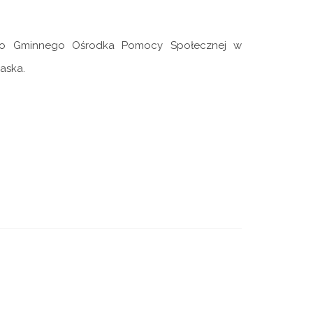
 do Gminnego Ośrodka Pomocy Społecznej w
aska.