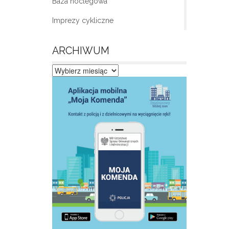
Baza noclegowa
Imprezy cykliczne
ARCHIWUM
Archiwum