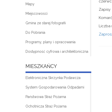
czerwc
Mapy
Zapisy
Miejscowości
Komarów
Gmina ze starej fotografii
Liczba 
Do Pobrania
Zaprosz
Programy, plany i opracowania
Dostępność cyfrowa i architektoniczna
MIESZKAŃCY
Elektroniczna Skrzynka Podawcza
System Gospodarowania Odpadami
Państwowa Straż Pożarna
Ochotnicza Straż Pożarna