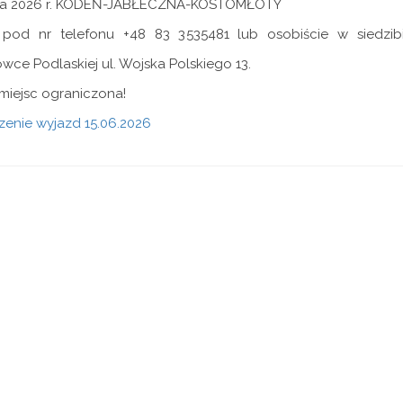
a 2026 r. KODEŃ-JABŁECZNA-KOSTOMŁOTY
 pod nr telefonu +48 83 3535481 lub osobiście w siedz
ce Podlaskiej ul. Wojska Polskiego 13.
miejsc ograniczona!
enie wyjazd 15.06.2026