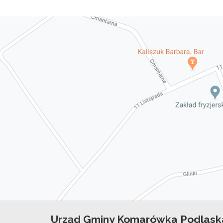
Urząd Gminy Komarówka Podlask