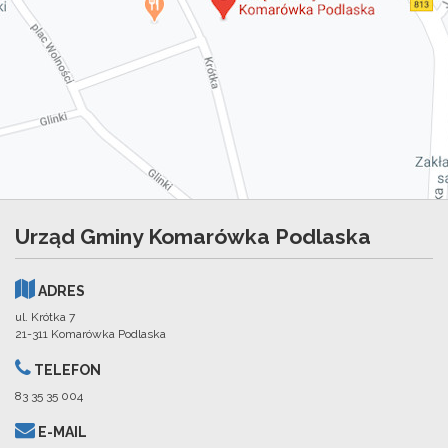
Urząd Gminy Komarówka Podlaska
ADRES
ul. Krótka 7
21-311 Komarówka Podlaska
TELEFON
83 35 35 004
E-MAIL