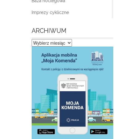
Baza noclegowa
Imprezy cykliczne
ARCHIWUM
Archiwum