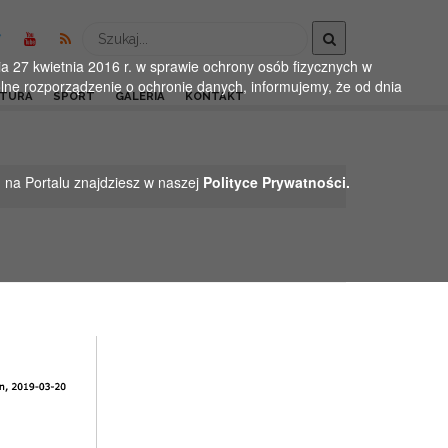
Wyszukaj
 27 kwietnia 2016 r. w sprawie ochrony osób fizycznych w
ne rozporządzenie o ochronie danych, informujemy, że od dnia
LTURA
SPORT
GALERIA
KONTAKT
h na Portalu znajdziesz w naszej
Polityce Prywatności.