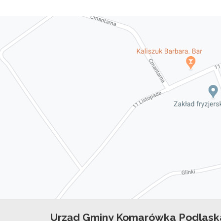
Urząd Gminy Komarówka Podlask