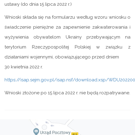
ustawy (do dnia 15 lipca 2022 r.)
Wnioski składa się na formularzu według wzoru wniosku o
świadczenie pieniężne za zapewnienie zakwaterowania i
wyżywienia obywatelom Ukrainy przebywającym na
terytorium Rzeczypospolitej Polskiej w związku z
działaniami wojennymi, obowiązującego przed dniem
30 kwietnia 2022 r.
https://isap.sejm.gov.pl/isap.nsf/download.xsp/WDU202
Wnioski złożone po 15 lipca 2022 r. nie będą rozpatrywane.