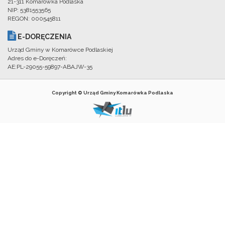
21-311 Komarówka Podlaska
NIP: 5381553565
REGON: 000545811
E-DORĘCZENIA
Urząd Gminy w Komarówce Podlaskiej
Adres do e-Doręczeń:
AE:PL-29055-59897-ABAJW-35
Copyright © Urząd Gminy Komarówka Podlaska