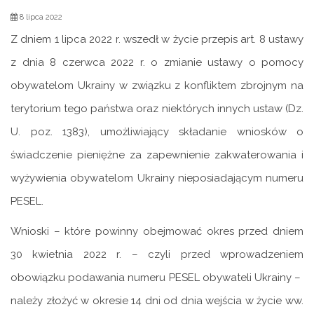
8 lipca 2022
Z dniem 1 lipca 2022 r. wszedł w życie przepis art. 8 ustawy
z dnia 8 czerwca 2022 r. o zmianie ustawy o pomocy
obywatelom Ukrainy w związku z konfliktem zbrojnym na
terytorium tego państwa oraz niektórych innych ustaw (Dz.
U. poz. 1383), umożliwiający składanie wniosków o
świadczenie pieniężne za zapewnienie zakwaterowania i
wyżywienia obywatelom Ukrainy nieposiadającym numeru
PESEL.
Wnioski – które powinny obejmować okres przed dniem
30 kwietnia 2022 r. – czyli przed wprowadzeniem
obowiązku podawania numeru PESEL obywateli Ukrainy –
należy złożyć w okresie 14 dni od dnia wejścia w życie ww.