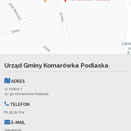
Urząd Gminy Komarówka Podlaska
ADRES
ul. Krótka 7
21-311 Komarówka Podlaska
TELEFON
83 35 35 004
E-MAIL
Sekretariat: