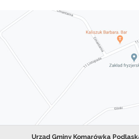
Urząd Gminy Komarówka Podlask