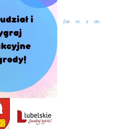
Zał. nr. 2 do