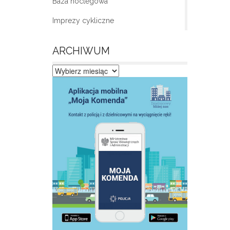
Baza noclegowa
Imprezy cykliczne
ARCHIWUM
Archiwum