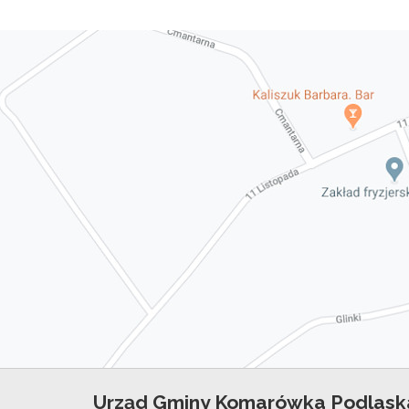
Urząd Gminy Komarówka Podlask