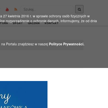
Wyszukaj
 27 kwietnia 2016 r. w sprawie ochrony osób fizycznych w
ne rozporządzenie o ochronie danych, informujemy, że od dnia
LTURA
SPORT
GALERIA
KONTAKT
h na Portalu znajdziesz w naszej
Polityce Prywatności.