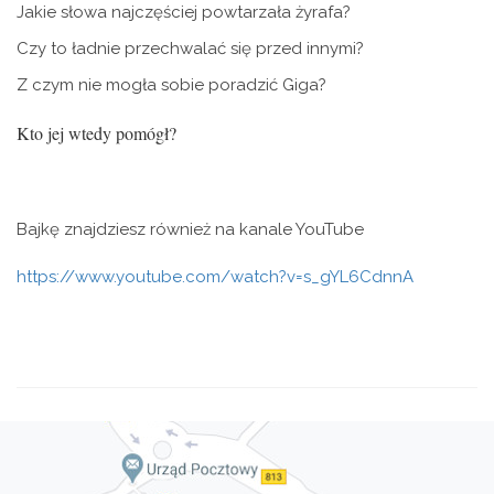
Jakie słowa najczęściej powtarzała żyrafa?
Czy to ładnie przechwalać się przed innymi?
Z czym nie mogła sobie poradzić Giga?
Kto jej wtedy pomógł?
Bajkę znajdziesz również na kanale YouTube
https://www.youtube.com/watch?v=s_gYL6CdnnA