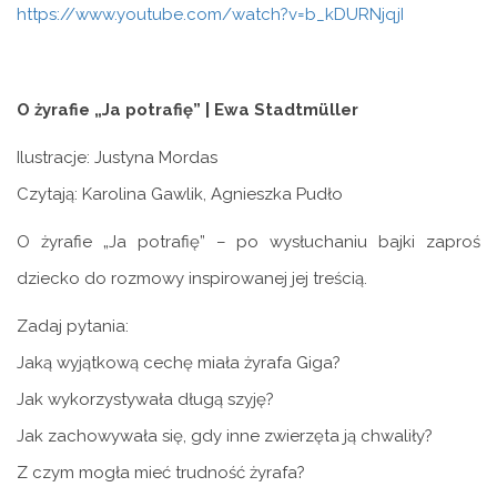
https://www.youtube.com/watch?v=b_kDURNjqjI
O żyrafie „Ja potrafię” | Ewa Stadtmüller
Ilustracje: Justyna Mordas
Czytają: Karolina Gawlik, Agnieszka Pudło
O żyrafie „Ja potrafię” – po wysłuchaniu bajki zaproś
dziecko do rozmowy inspirowanej jej treścią.
Zadaj pytania:
Jaką wyjątkową cechę miała żyrafa Giga?
Jak wykorzystywała długą szyję?
Jak zachowywała się, gdy inne zwierzęta ją chwaliły?
Z czym mogła mieć trudność żyrafa?