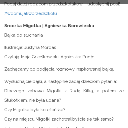
Podaj dalej rodzicom przedszkolaków – udostępnij post!
#
wdomujakwprzedszkolu
Sroczka Migotka | Agnieszka Borowiecka
Bajka do słuchania
Ilustracje: Justyna Mordas
Czytają: Maja Grześkowiak i Agnieszka Pudło
Zachęcamy do podjęcia rozmowy inspirowanej bajką.
Wysłuchajcie bajki, a następnie zadaj dzieciom pytania:
Dlaczego zabawa Migotki z Rudą Kitką, a potem ze
Stukotkiem, nie była udana?
Czy Migotka była koleżeńska?
Czy na miejscu Migotki zachowalibyście się tak samo?