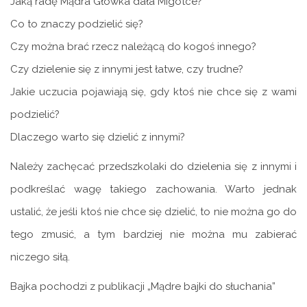
Jaką radę Mądra Główka dała Migotce?
Co to znaczy podzielić się?
Czy można brać rzecz należącą do kogoś innego?
Czy dzielenie się z innymi jest łatwe, czy trudne?
Jakie uczucia pojawiają się, gdy ktoś nie chce się z wami
podzielić?
Dlaczego warto się dzielić z innymi?
Należy zachęcać przedszkolaki do dzielenia się z innymi i
podkreślać wagę takiego zachowania. Warto jednak
ustalić, że jeśli ktoś nie chce się dzielić, to nie można go do
tego zmusić, a tym bardziej nie można mu zabierać
niczego siłą.
Bajka pochodzi z publikacji „Mądre bajki do słuchania”