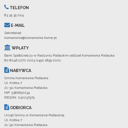
TELEFON
83 35 35 004
E-MAIL
Sekretariat:
komarowka@komarowka.home.pl
WPŁATY
Bank Spółdzielczy w Radzyniu Podlaskim oddział Komarówka Podlaska
80 8046 1070 2003 0450 1859 0001
NABYWCA
Gmina Komarówka Podlaska
Ul. Krótka 7
21-311 Komarówka Podlaska
NIP: 5381850234
REGON: 030237575
ODBIORCA
Urząd Gminy w Komarówce Podlaskiej
Ul. Krótka 7
21-311 Komarówka Podlaska