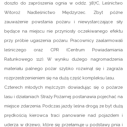
doszło do zaprószenia ognia w oddz. 387C, Leśnictwo
Witoroż Nadleśnictwo Międzyrzec. Zbyt późne
zauważenie powstania pożaru i niewystarczające siły
będące na miejscu nie przyniosły oczekiwanego efektu
przy próbie ugaszenia pożaru. Pracownicy zaalarmowali
leśniczego oraz CPR (Centrum Powiadamiania
Ratunkowego 112). W wyniku dużego nagromadzenia
materiału palnego pożar szybko rozwinął się i zagraża
rozprzestrzenieniem się na dużą część kompleksu lasu.
Czterech młodych mężczyzn dowiadując się o pożarze
lasu i działaniach Straży Pożarnej postanawia pojechać na
miejsce zdarzenia. Podczas jazdy leśna drogą ze byt dużą
prędkością kierowca traci panowanie nad pojazdem i
uderza w drzewo, które się przełamuje u podstawy pnia i