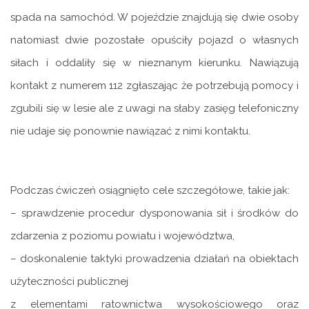
spada na samochód. W pojeździe znajdują się dwie osoby
natomiast dwie pozostałe opuściły pojazd o własnych
siłach i oddaliły się w nieznanym kierunku. Nawiązują
kontakt z numerem 112 zgłaszając że potrzebują pomocy i
zgubili się w lesie ale z uwagi na słaby zasięg telefoniczny
nie udaje się ponownie nawiązać z nimi kontaktu.
Podczas ćwiczeń osiągnięto cele szczegółowe, takie jak:
– sprawdzenie procedur dysponowania sił i środków do
zdarzenia z poziomu powiatu i województwa,
– doskonalenie taktyki prowadzenia działań na obiektach
użyteczności publicznej
z elementami ratownictwa wysokościowego oraz