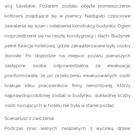
woj. lubelskie. Pożarem zostało objęte pomieszczenie
kotłowni znajdujące się w piwnicy. Nastąpiło częściowe
zawalenia się ścian i osłabienia konstrukcji budynku. Ogień
rozprzestrzenił się na resztę kondygnacji i dach. Budynek
pełnił funkcję hotelową, gdzie zakwaterowane były osoby
dorosłe. Po dojeździe na miejsce pożaru pierwszych
zastępów osoba odpowiedzialna za ewakuację
poinformowała, że po przeliczeniu ewakuowanych osób
brakuje kilku pracowników firmy remontowej, którzy
najprawdopodobniej zostali w budynku, dokładnej liczby
osób nocujących w hotelu nie była w stanie podać.
Scenariusz 2 ćwiczenia:
Podczas prac leśnych związanych z wycinką drzew