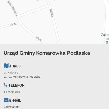
Urząd Gminy Komarówka Podlaska
ADRES
ul. Krótka 7
21-311 Komarówka Podlaska
TELEFON
83 35 35 004
E-MAIL
Sekretariat: