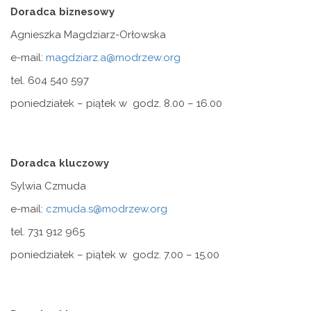
Doradca biznesowy
Agnieszka Magdziarz-Orłowska
e-mail:
magdziarz.a@modrzew.org
tel. 604 540 597
poniedziałek – piątek w godz. 8.00 – 16.00
Doradca kluczowy
Sylwia Czmuda
e-mail:
czmuda.s@modrzew.org
tel. 731 912 965
poniedziałek – piątek w godz. 7.00 – 15.00