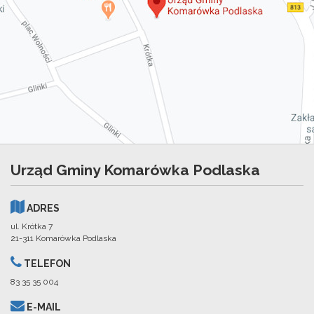
Urząd Gminy Komarówka Podlaska
ADRES
ul. Krótka 7
21-311 Komarówka Podlaska
TELEFON
83 35 35 004
E-MAIL