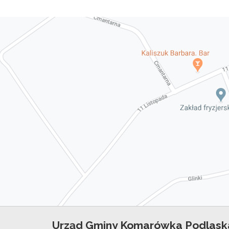
Urząd Gminy Komarówka Podlask