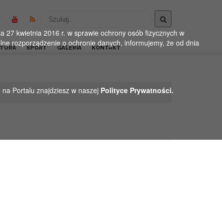
Wyszukaj
 27 kwietnia 2016 r. w sprawie ochrony osób fizycznych w
ne rozporządzenie o ochronie danych, informujemy, że od dnia
LTURA
SPORT
GALERIA
KONTAKT
h na Portalu znajdziesz w naszej
Polityce Prywatności.