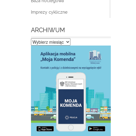
Baza noclegowa
Imprezy cykliczne
ARCHIWUM
Archiwum