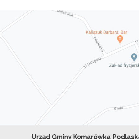
Urząd Gminy Komarówka Podlask