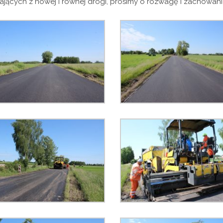
ających z nowej i równej drogi, prosimy o rozwagę i zachowani