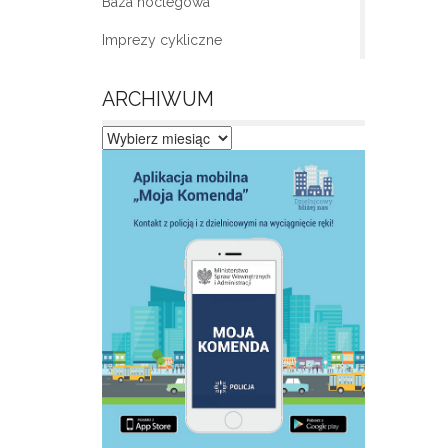
Baza noclegowa
Imprezy cykliczne
ARCHIWUM
Archiwum