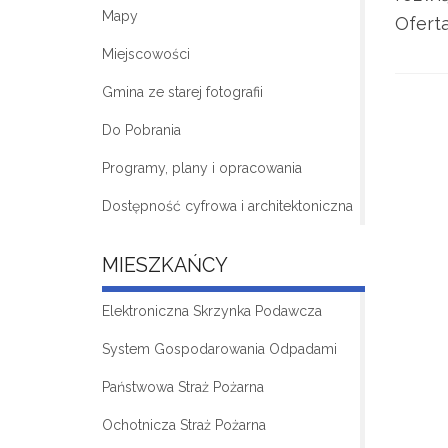
Mapy
Oferta
Miejscowości
Gmina ze starej fotografii
Do Pobrania
Programy, plany i opracowania
Dostępność cyfrowa i architektoniczna
MIESZKAŃCY
Elektroniczna Skrzynka Podawcza
System Gospodarowania Odpadami
Państwowa Straż Pożarna
Ochotnicza Straż Pożarna