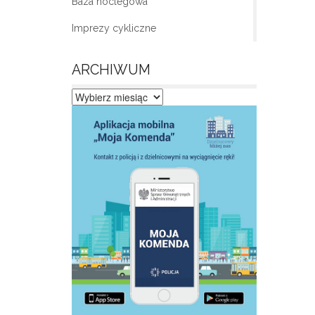
Baza noclegowa
Imprezy cykliczne
ARCHIWUM
Archiwum