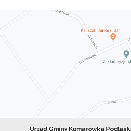
Urząd Gminy Komarówka Podlask