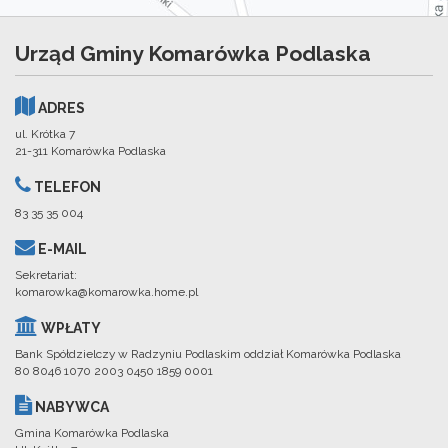
Urząd Gminy Komarówka Podlaska
ADRES
ul. Krótka 7
21-311 Komarówka Podlaska
TELEFON
83 35 35 004
E-MAIL
Sekretariat:
komarowka@komarowka.home.pl
WPŁATY
Bank Spółdzielczy w Radzyniu Podlaskim oddział Komarówka Podlaska
80 8046 1070 2003 0450 1859 0001
NABYWCA
Gmina Komarówka Podlaska