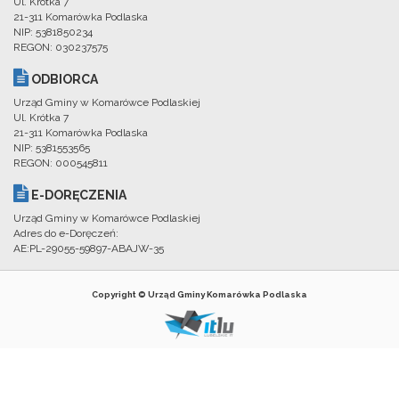
Ul. Krótka 7
21-311 Komarówka Podlaska
NIP: 5381850234
REGON: 030237575
ODBIORCA
Urząd Gminy w Komarówce Podlaskiej
Ul. Krótka 7
21-311 Komarówka Podlaska
NIP: 5381553565
REGON: 000545811
E-DORĘCZENIA
Urząd Gminy w Komarówce Podlaskiej
Adres do e-Doręczeń:
AE:PL-29055-59897-ABAJW-35
Copyright © Urząd Gminy Komarówka Podlaska