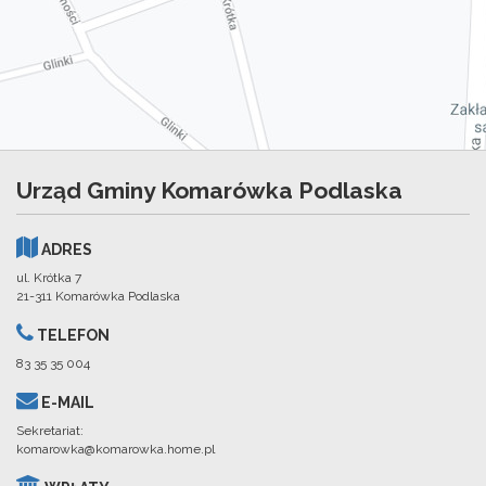
Urząd Gminy Komarówka Podlaska
ADRES
ul. Krótka 7
21-311 Komarówka Podlaska
TELEFON
83 35 35 004
E-MAIL
Sekretariat:
komarowka@komarowka.home.pl