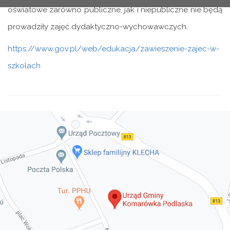
oświatowe zarówno publiczne, jak i niepubliczne nie będą
prowadziły zajęć dydaktyczno-wychowawczych.
https://www.gov.pl/web/edukacja/zawieszenie-zajec-w-
szkolach