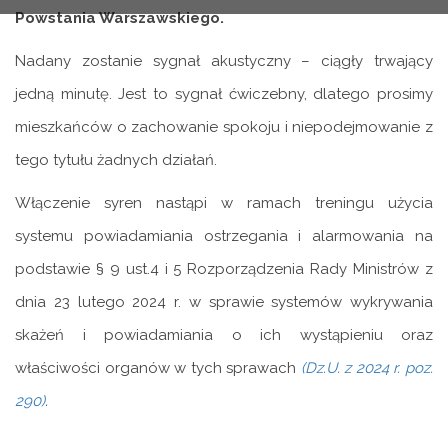
Powstania Warszawskiego.
Nadany zostanie sygnał akustyczny – ciągły trwający
jedną minutę. Jest to sygnał ćwiczebny, dlatego prosimy
mieszkańców o zachowanie spokoju i niepodejmowanie z
tego tytułu żadnych działań.
Włączenie syren nastąpi w ramach treningu użycia
systemu powiadamiania ostrzegania i alarmowania na
podstawie § 9 ust.4 i 5 Rozporządzenia Rady Ministrów z
dnia 23 lutego 2024 r. w sprawie systemów wykrywania
skażeń i powiadamiania o ich wystąpieniu oraz
właściwości organów w tych sprawach
(Dz.U. z 2024 r. poz.
290)
.