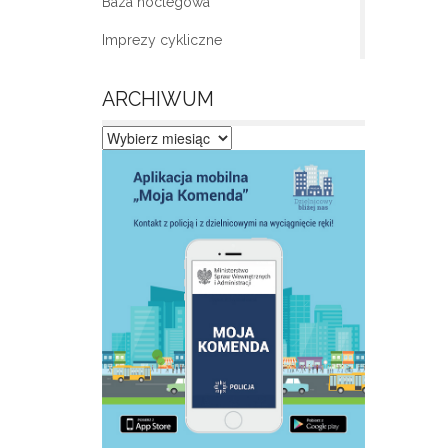
Baza noclegowa
Imprezy cykliczne
ARCHIWUM
Archiwum