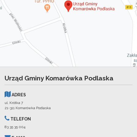
Urząd Gminy Komarówka Podlaska
ADRES
ul. Krótka 7
21-311 Komarówka Podlaska
TELEFON
83 35 35 004