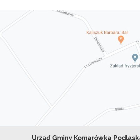
Urząd Gminy Komarówka Podlask