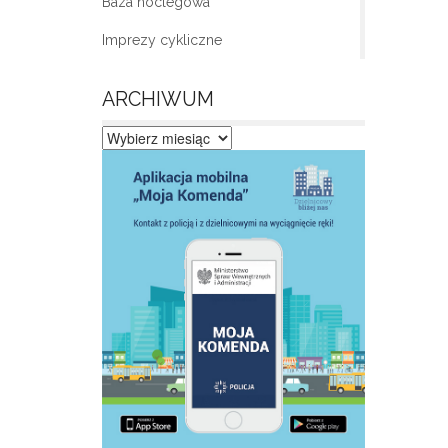
Baza noclegowa
Imprezy cykliczne
ARCHIWUM
Archiwum