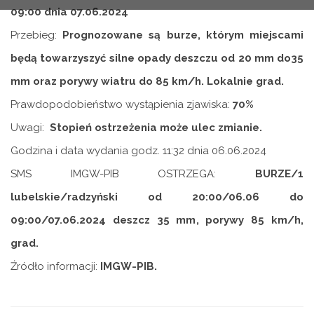
09:00 dnia 07.06.2024
Przebieg:
Prognozowane są burze, którym miejscami
będą towarzyszyć silne opady deszczu od 20 mm do35
mm oraz porywy wiatru do 85 km/h. Lokalnie grad.
Prawdopodobieństwo wystąpienia zjawiska:
70%
Uwagi:
Stopień ostrzeżenia może ulec zmianie.
Godzina i data wydania godz. 11:32 dnia 06.06.2024
SMS IMGW-PIB OSTRZEGA:
BURZE/1
lubelskie/radzyński od 20:00/06.06 do
09:00/07.06.2024 deszcz 35 mm, porywy 85 km/h,
grad.
Źródło informacji:
IMGW-PIB.