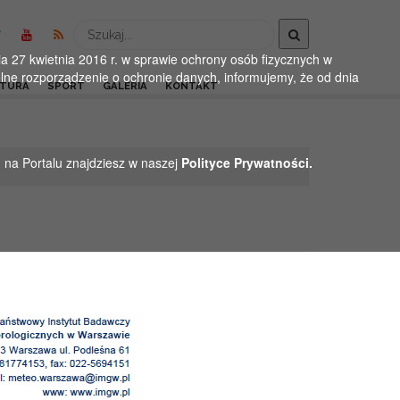
Wyszukaj
 27 kwietnia 2016 r. w sprawie ochrony osób fizycznych w
ne rozporządzenie o ochronie danych, informujemy, że od dnia
LTURA
SPORT
GALERIA
KONTAKT
h na Portalu znajdziesz w naszej
Polityce Prywatności.