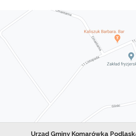
Urząd Gminy Komarówka Podlask