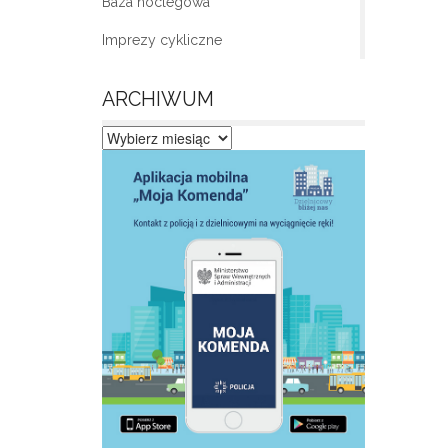
Baza noclegowa
Imprezy cykliczne
ARCHIWUM
Archiwum