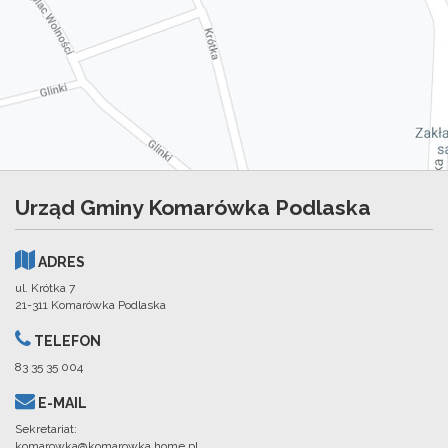
Urząd Gminy Komarówka Podlaska
ADRES
ul. Krótka 7
21-311 Komarówka Podlaska
TELEFON
83 35 35 004
E-MAIL
Sekretariat:
komarowka@komarowka.home.pl