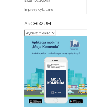
Baza noclegowa
Imprezy cykliczne
ARCHIWUM
Archiwum