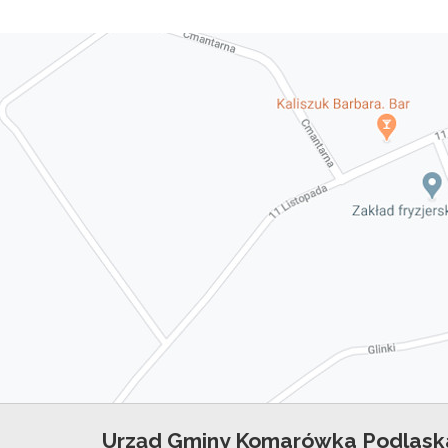
Urząd Gminy Komarówka Podlask