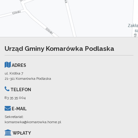
Urząd Gminy Komarówka Podlaska
ADRES
ul. Krótka 7
21-311 Komarówka Podlaska
TELEFON
83 35 35 004
E-MAIL
Sekretariat:
komarowka@komarowka.home.pl
WPŁATY