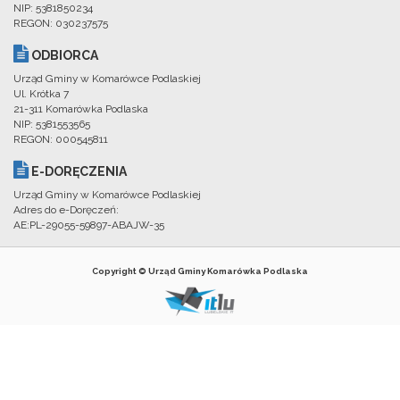
NIP: 5381850234
REGON: 030237575
ODBIORCA
Urząd Gminy w Komarówce Podlaskiej
Ul. Krótka 7
21-311 Komarówka Podlaska
NIP: 5381553565
REGON: 000545811
E-DORĘCZENIA
Urząd Gminy w Komarówce Podlaskiej
Adres do e-Doręczeń:
AE:PL-29055-59897-ABAJW-35
Copyright © Urząd Gminy Komarówka Podlaska