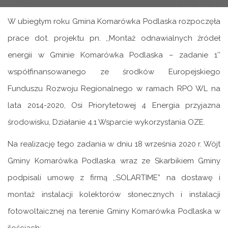
W ubiegłym roku Gmina Komarówka Podlaska rozpoczęła
prace dot. projektu pn. ,,Montaż odnawialnych źródeł
energii w Gminie Komarówka Podlaska – zadanie 1’’
współfinansowanego ze środków Europejskiego
Funduszu Rozwoju Regionalnego w ramach RPO WL na
lata 2014-2020, Osi Priorytetowej 4 Energia przyjazna
środowisku, Działanie 4.1 Wsparcie wykorzystania OZE.
Na realizację tego zadania w dniu 18 września 2020 r. Wójt
Gminy Komarówka Podlaska wraz ze Skarbikiem Gminy
podpisali umowę z firmą ,,SOLARTIME” na dostawę i
montaż instalacji kolektorów słonecznych i instalacji
fotowoltaicznej na terenie Gminy Komarówka Podlaska w
ilościach: