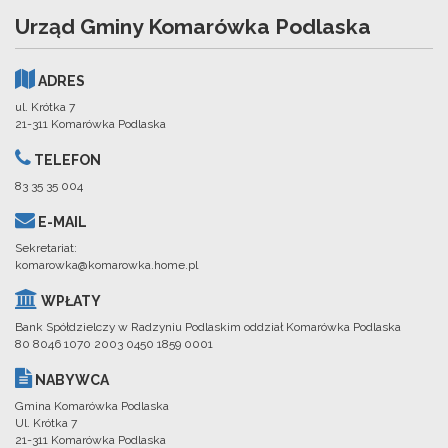
Urząd Gminy Komarówka Podlaska
ADRES
ul. Krótka 7
21-311 Komarówka Podlaska
TELEFON
83 35 35 004
E-MAIL
Sekretariat:
komarowka@komarowka.home.pl
WPŁATY
Bank Spółdzielczy w Radzyniu Podlaskim oddział Komarówka Podlaska
80 8046 1070 2003 0450 1859 0001
NABYWCA
Gmina Komarówka Podlaska
Ul. Krótka 7
21-311 Komarówka Podlaska