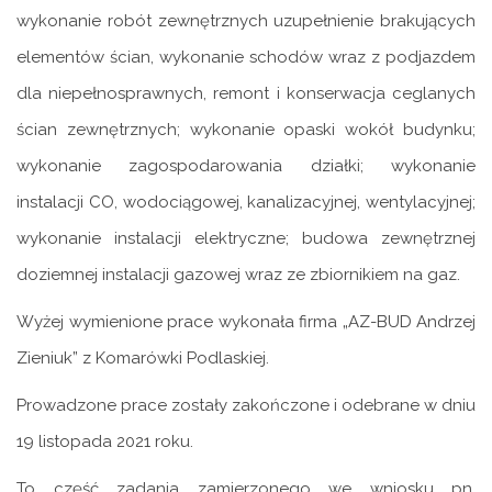
wykonanie robót zewnętrznych uzupełnienie brakujących
elementów ścian, wykonanie schodów wraz z podjazdem
dla niepełnosprawnych, remont i konserwacja ceglanych
ścian zewnętrznych; wykonanie opaski wokół budynku;
wykonanie zagospodarowania działki; wykonanie
instalacji CO, wodociągowej, kanalizacyjnej, wentylacyjnej;
wykonanie instalacji elektryczne; budowa zewnętrznej
doziemnej instalacji gazowej wraz ze zbiornikiem na gaz.
Wyżej wymienione prace wykonała firma „AZ-BUD Andrzej
Zieniuk” z Komarówki Podlaskiej.
Prowadzone prace zostały zakończone i odebrane w dniu
19 listopada 2021 roku.
To część zadania zamierzonego we wniosku pn.