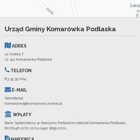
Urząd Gminy Komarówka Podlaska
ADRES
ul. Krótka 7
21-311 Komarówka Podlaska
TELEFON
83 35 35 004
E-MAIL
Sekretariat:
komarowka@komarowka.home.pl
WPŁATY
Bank Spółdzielczy w Radzyniu Podlaskim oddział Komarówka Podlaska
80 8046 1070 2003 0450 1859 0001
NABYWCA