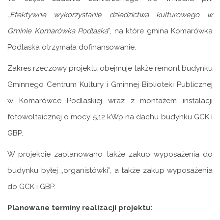
„
Efektywne wykorzystanie dziedzictwa kulturowego w
Gminie Komarówka Podlaska
”, na które gmina Komarówka
Podlaska otrzymała dofinansowanie.
Zakres rzeczowy projektu obejmuje także remont budynku
Gminnego Centrum Kultury i Gminnej Biblioteki Publicznej
w Komarówce Podlaskiej wraz z montażem instalacji
fotowoltaicznej o mocy 5,12 kWp na dachu budynku GCK i
GBP.
W projekcie zaplanowano także zakup wyposażenia do
budynku byłej ,,organistówki”, a także zakup wyposażenia
do GCK i GBP.
Planowane terminy realizacji projektu: