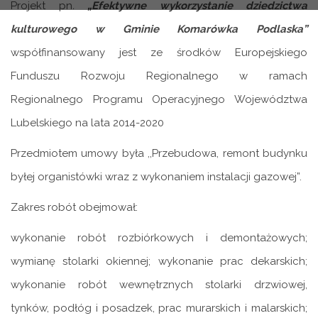
Projekt pn
.
„Efektywne wykorzystanie dziedzictwa
kulturowego w Gminie Komarówka Podlaska”
współfinansowany jest ze środków Europejskiego
Funduszu Rozwoju Regionalnego w ramach
Regionalnego Programu Operacyjnego Województwa
Lubelskiego na lata 2014-2020
Przedmiotem umowy była ,,Przebudowa, remont budynku
byłej organistówki wraz z wykonaniem instalacji gazowej”.
Zakres robót obejmował:
wykonanie robót rozbiórkowych i demontażowych;
wymianę stolarki okiennej; wykonanie prac dekarskich;
wykonanie robót wewnętrznych stolarki drzwiowej,
tynków, podłóg i posadzek, prac murarskich i malarskich;