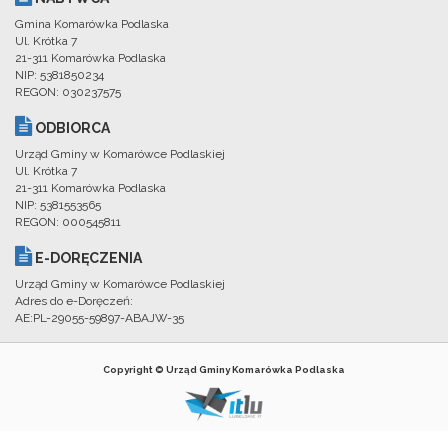
Gmina Komarówka Podlaska
Ul. Krótka 7
21-311 Komarówka Podlaska
NIP: 5381850234
REGON: 030237575
ODBIORCA
Urząd Gminy w Komarówce Podlaskiej
Ul. Krótka 7
21-311 Komarówka Podlaska
NIP: 5381553565
REGON: 000545811
E-DORĘCZENIA
Urząd Gminy w Komarówce Podlaskiej
Adres do e-Doręczeń:
AE:PL-29055-59897-ABAJW-35
Copyright © Urząd Gminy Komarówka Podlaska