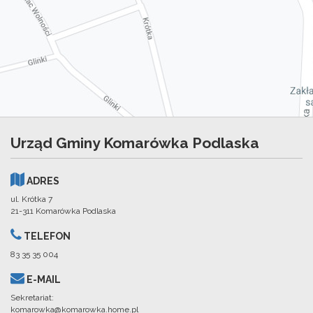
Urząd Gminy Komarówka Podlaska
ADRES
ul. Krótka 7
21-311 Komarówka Podlaska
TELEFON
83 35 35 004
E-MAIL
Sekretariat:
komarowka@komarowka.home.pl