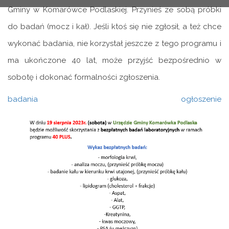
Gminy w Komarówce Podlaskiej. Przynieś ze sobą próbki
do badań (mocz i kał). Jeśli ktoś się nie zgłosił, a też chce
wykonać badania, nie korzystał jeszcze z tego programu i
ma ukończone 40 lat, może przyjść bezpośrednio w
sobotę i dokonać formalności zgłoszenia.
badania ogłoszenie