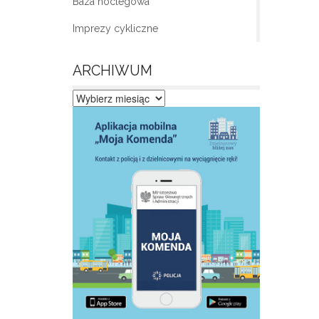
Baza noclegowa
Imprezy cykliczne
ARCHIWUM
Archiwum