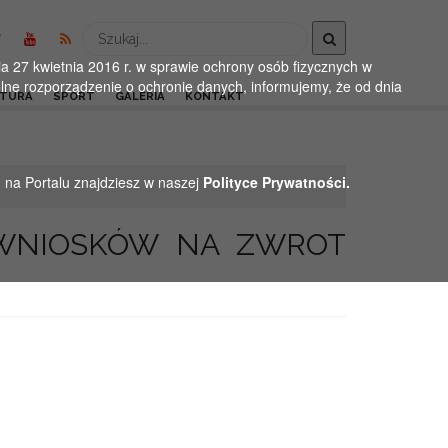
Wyszukaj
 27 kwietnia 2016 r. w sprawie ochrony osób fizycznych w
ne rozporządzenie o ochronie danych, informujemy, że od dnia
LTURA
SPORT
GALERIA
KONTAKT
h na Portalu znajdziesz w naszej
Polityce Prywatności.
 WNIOSKÓW NA ZWROT