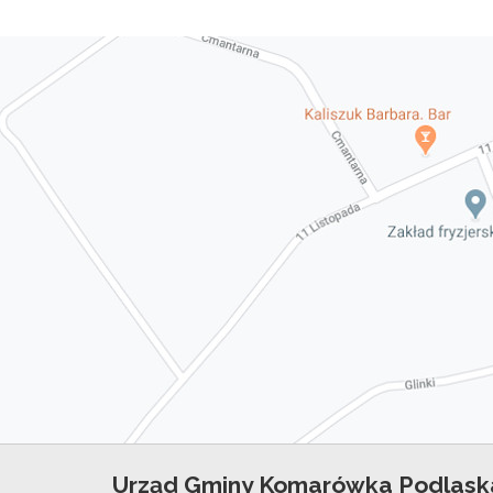
Urząd Gminy Komarówka Podlask