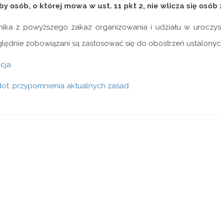
zby osób, o której mowa w ust. 11 pkt 2, nie wlicza się os
nika z powyższego zakaz organizowania i udziału w uroczys
lędnie zobowiązani są zastosować się do obostrzeń ustalony
cja
dot. przypomnienia aktualnych zasad