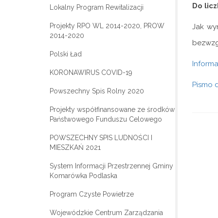
Do lic
Lokalny Program Rewitalizacji
Projekty RPO WL 2014-2020, PROW
Jak wy
2014-2020
bezwzg
Polski Ład
Informa
KORONAWIRUS COVID-19
Pismo 
Powszechny Spis Rolny 2020
Projekty współfinansowane ze środków
Państwowego Funduszu Celowego
POWSZECHNY SPIS LUDNOŚCI I
MIESZKAŃ 2021
System Informacji Przestrzennej Gminy
Komarówka Podlaska
Program Czyste Powietrze
Wojewódzkie Centrum Zarządzania