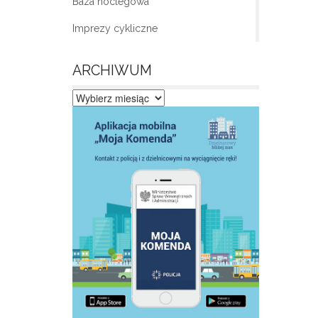
Baza noclegowa
Imprezy cykliczne
ARCHIWUM
Archiwum