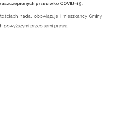
ób zaszczepionych przeciwko COVID-19.
tościach nadal obowiązuje i mieszkańcy Gminy
ch powyższymi przepisami prawa.