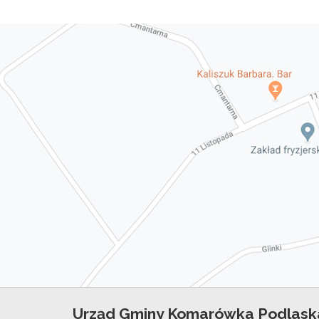
Urząd Gminy Komarówka Podlask